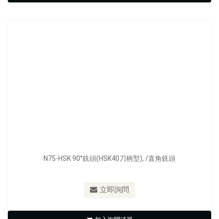
立即詢問
N75-HSK 90°銑頭(HSK40刀柄型), /直角銑頭
型號：
XD90A/XD90/XD90AC/XD90C
立即詢問
XD90A/XD90/XD90AC/XD90C 90˚銑頭, 雙向銑型, 直角銑頭