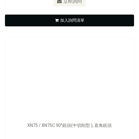
立即詢問
XN75 / XN75C 90°銑頭(中切削型 ), 直角銑頭
加入詢問清單
立即詢問
XN75 / XN75C 90°銑頭(中切削型 ), 直角銑頭