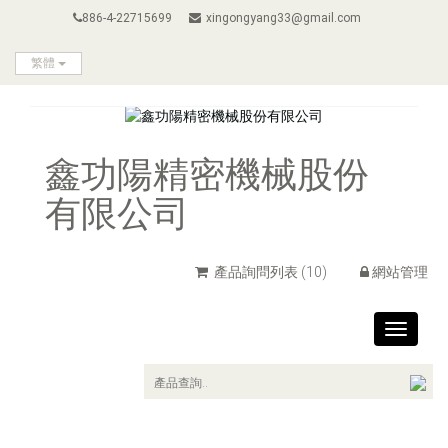
886-4-22715699
xingongyang33@gmail.com
繁體
鑫功陽精密機械股份
有限公司
產品詢問列表
(10)
網站管理
Toggle
navigat