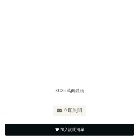
XG25 萬向銑頭
型號：
N75-XV
立即詢問
N75-XV 90°銑頭, 曲齒定位型
加入詢問清單
立即詢問