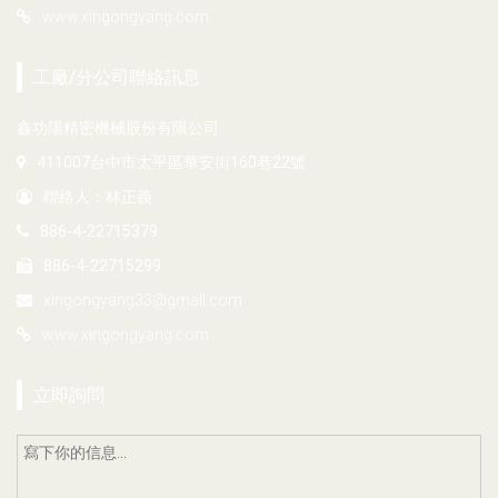
www.xingongyang.com
工廠/分公司聯絡訊息
鑫功陽精密機械股份有限公司
411007台中市太平區華安街160巷22號
聯絡人：林正義
886-4-22715379
886-4-22715299
xingongyang33@gmail.com
www.xingongyang.com
立即詢問