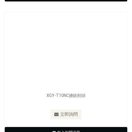
立即詢問
XGY-T10NC搪銑削頭
型號：
XGY-T10NC(高速型/High Speed Type)
立即詢問
XGY-T10NC 高速型搪銑削頭