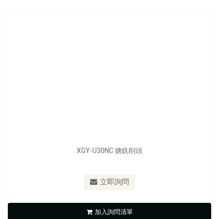
XGY-U30NC 搪銑削頭
型號：
XGY-T10NC(標準型/Standard Type)
立即詢問
XGY-T10NC搪銑削頭
加入詢問清單