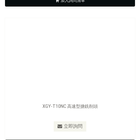
加入詢問清單
立即詢問
XGY-T10NC 高速型搪銑削頭
型號：
XGY-T10NC(二段變速型/2 Section Speed Change Type)
立即詢問
XGY-10NC 搪銑削頭(二段變速型)