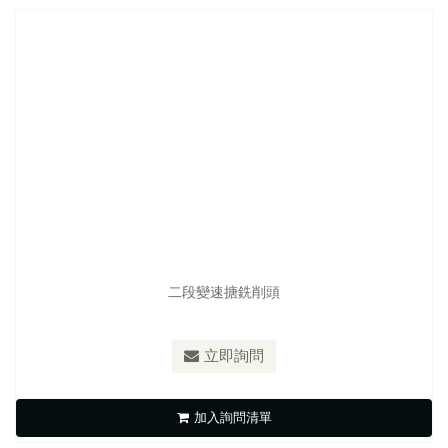
二段變速搪銑削頭
型號：
XGY-U30NC
立即詢問
XGY-U30NC 搪銑削頭
加入詢問清單
立即詢問