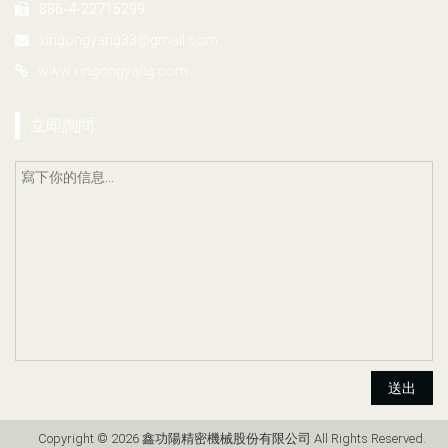
886-4-22715299
xingongyang33@gmail.com
www.xingongyang.com
立即詢問
送出
Copyright © 2026 鑫功陽精密機械股份有限公司 All Rights Reserved.