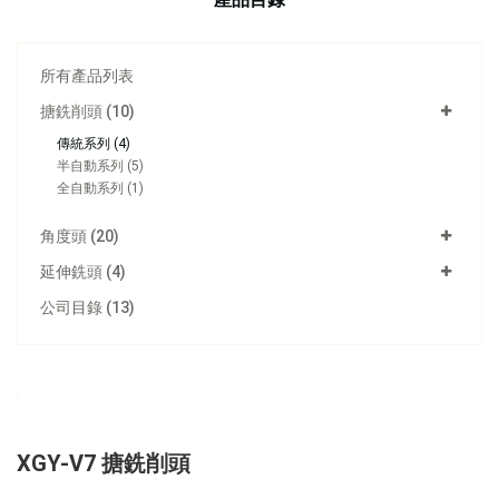
所有產品列表
搪銑削頭 (10)
傳統系列 (4)
半自動系列 (5)
全自動系列 (1)
角度頭 (20)
延伸銑頭 (4)
公司目錄 (13)
XGY-V7 搪銑削頭