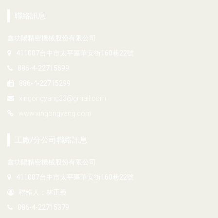
聯絡訊息
鑫功陽精密機械股份有限公司
411007台中市太平區華安街160巷22號
886-4-22715699
886-4-22715299
xingongyang33@gmail.com
www.xingongyang.com
工廠/分公司聯絡訊息
鑫功陽精密機械股份有限公司
411007台中市太平區華安街160巷22號
聯絡人：林正義
886-4-22715379