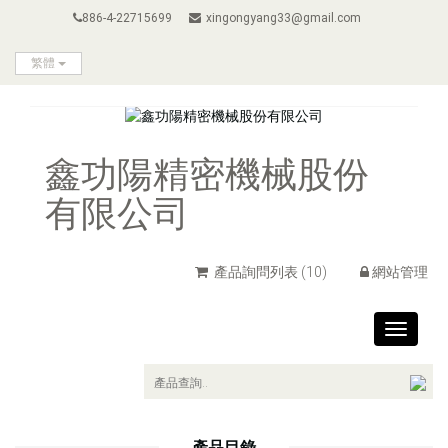
886-4-22715699
xingongyang33@gmail.com
繁體
鑫功陽精密機械股份
有限公司
產品詢問列表
(10)
網站管理
Toggle
navigat
產品目錄