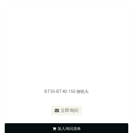
BT50-BT40-150 侧铣头
型号：
BT50-BT40-232
立即询问
BT50-BT40-232 侧铣头
加入询问清单