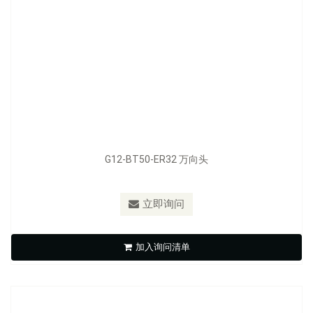
G12-BT50-ER32 万向头
型号：
BT30-ER16-130
立即询问
BT30-ER16-130 侧铣头
加入询问清单
立即询问