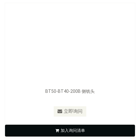
BT50-BT40-200B 侧铣头
型号：
BT50-BT40-150
立即询问
BT50-BT40-150 侧铣头
加入询问清单
立即询问