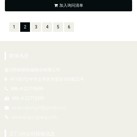
加入询问清单
1
2
3
4
5
6
联络讯息
鑫功阳精密机械股份有限公司
411007台中市太平区华安街160巷22号
886-4-22715699
886-4-22715299
xingongyang33@gmail.com
www.xingongyang.com
工厂/分公司联络讯息