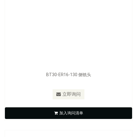
BT30-ER16-130 侧铣头
型号：
BT40-ER25-160
立即询问
BT40-ER25-160 侧铣头
加入询问清单
立即询问