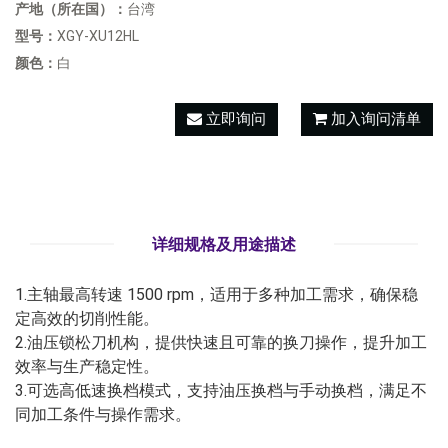
产地（所在国）：
台湾
型号：
XGY-XU12HL
颜色：
白
立即询问
加入询问清单
详细规格及用途描述
1.主轴最高转速 1500 rpm，适用于多种加工需求，确保稳
定高效的切削性能。
2.油压锁松刀机构，提供快速且可靠的换刀操作，提升加工
效率与生产稳定性。
3.可选高低速换档模式，支持油压换档与手动换档，满足不
同加工条件与操作需求。